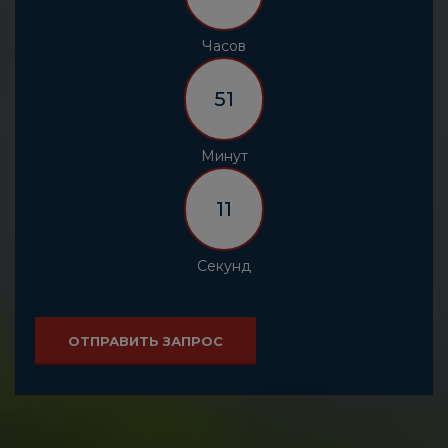
Часов
51
Минут
09
Секунд
ОТПРАВИТЬ ЗАПРОС