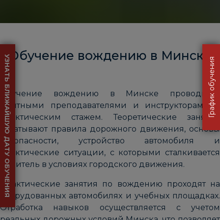
Обучение вождению в Минске
УЗНАТЬ БЛИЖАЙШУЮ ДАТУ ОБУЧЕНИЯ
График обучения
Обучение вождению в Минске проводится
опытными преподавателями и инструкторами с
практическим стажем. Теоретические занятия
охватывают правила дорожного движения, основы
безопасности, устройство автомобиля и
практические ситуации, с которыми сталкивается
водитель в условиях городского движения.
Практические занятия по вождению проходят на
оборудованных автомобилях и учебных площадках.
Отработка навыков осуществляется с учетом
реальных дорожных условий Минска, что позволяет