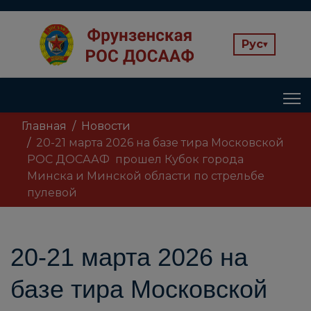
Рус
▾
Главная
Новости
20-21 марта 2026 на базе тира Московской
РОС ДОСААФ прошел Кубок города
Минска и Минской области по стрельбе
пулевой
20-21 марта 2026 на
базе тира Московской